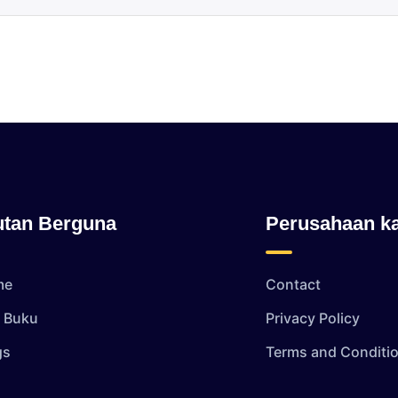
utan Berguna
Perusahaan k
me
Contact
i Buku
Privacy Policy
gs
Terms and Conditi