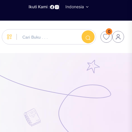
Ikuti Kami :
Indonesia
0