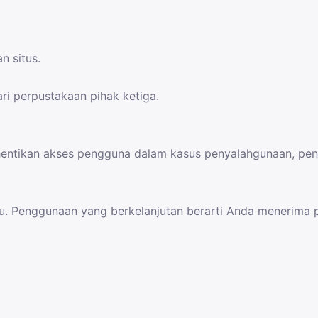
n situs.
ri perpustakaan pihak ketiga.
tikan akses pengguna dalam kasus penyalahgunaan, penipu
ktu. Penggunaan yang berkelanjutan berarti Anda menerima 