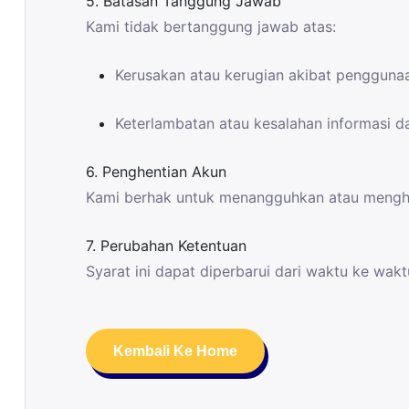
5. Batasan Tanggung Jawab
Kami tidak bertanggung jawab atas:
Kerusakan atau kerugian akibat penggunaa
Keterlambatan atau kesalahan informasi da
6. Penghentian Akun
Kami berhak untuk menangguhkan atau menghen
7. Perubahan Ketentuan
Syarat ini dapat diperbarui dari waktu ke wa
Kembali Ke Home