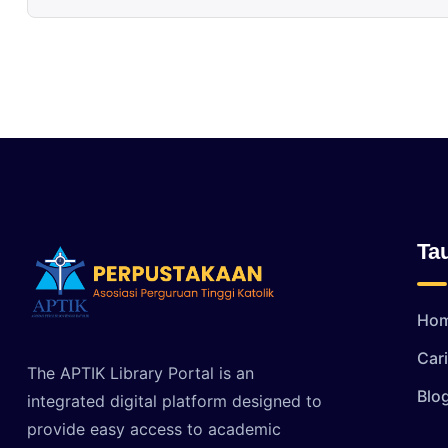
Ta
Ho
Car
The APTIK Library Portal is an
Blo
integrated digital platform designed to
provide easy access to academic