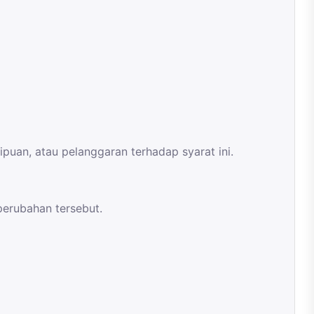
an, atau pelanggaran terhadap syarat ini.
perubahan tersebut.