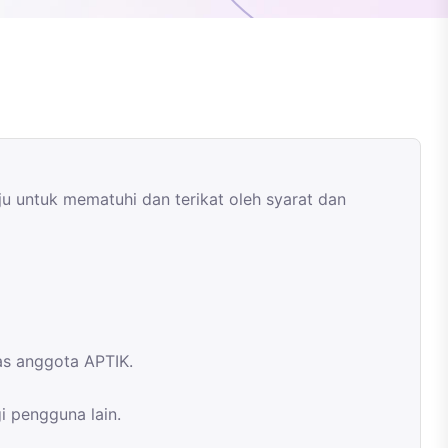
u untuk mematuhi dan terikat oleh syarat dan
as anggota APTIK.
i pengguna lain.