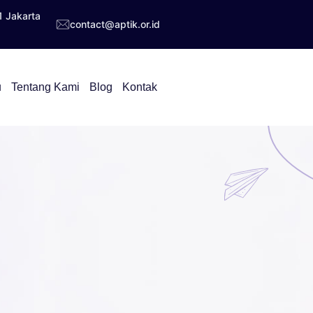
1 Jakarta
contact@aptik.or.id
u
Tentang Kami
Blog
Kontak