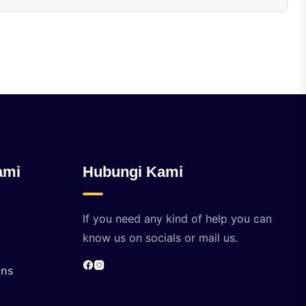
ami
Hubungi Kami
If you need any kind of help you can
know us on socials or mail us.
ons