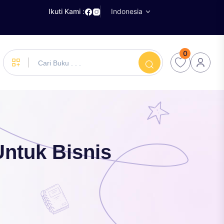
Ikuti Kami :
Indonesia
0
ntuk Bisnis