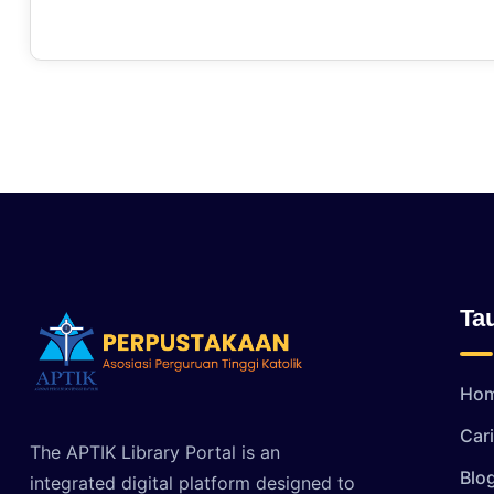
Ta
Ho
Car
The APTIK Library Portal is an
Blo
integrated digital platform designed to