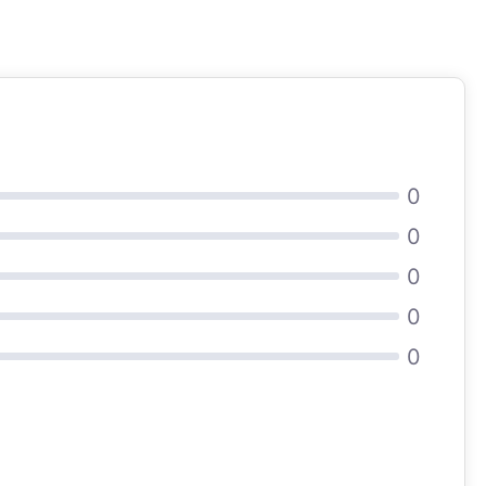
0
0
0
0
0