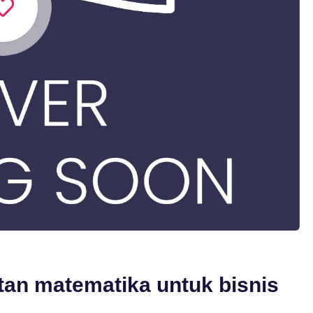
an matematika untuk bisnis