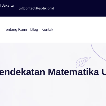
1 Jakarta
contact@aptik.or.id
u
Tentang Kami
Blog
Kontak
endekatan Matematika U