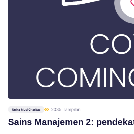
2035 Tampilan
Unika Musi Charitas
Sains Manajemen 2: pendekat