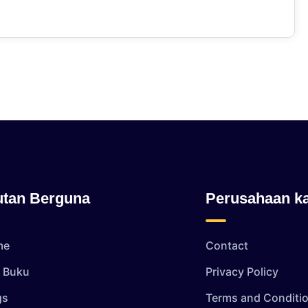
utan Berguna
Perusahaan k
me
Contact
i Buku
Privacy Policy
gs
Terms and Conditi