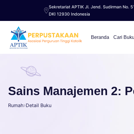
Sekretariat APTIK Jl. Jend. Sudirman No. 5
DKI 12930 Indonesia
Beranda
Cari Buk
Sains Manajemen 2: P
Rumah
Detail Buku