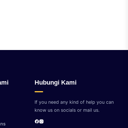
ami
Hubungi Kami
If you need any kind of help you can
know us on socials or mail us.
ons