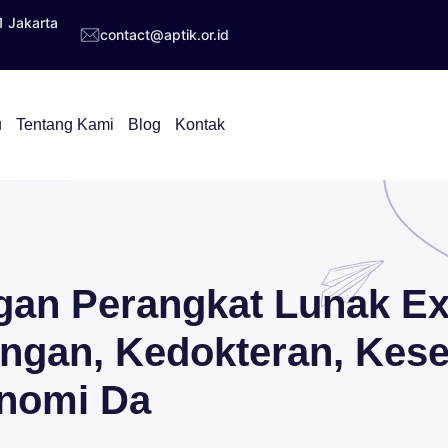
1 Jakarta
contact@aptik.or.id
u
Tentang Kami
Blog
Kontak
gan Perangkat Lunak Exc
ngan, Kedokteran, Kese
onomi Da