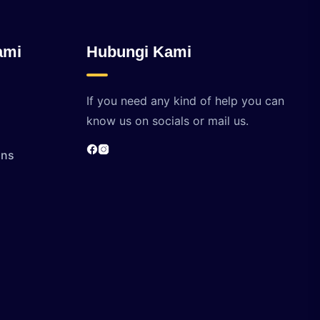
ami
Hubungi Kami
If you need any kind of help you can
know us on socials or mail us.
ons