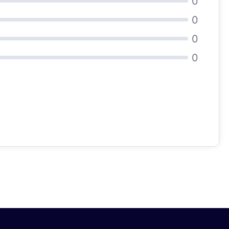
0
0
0
0