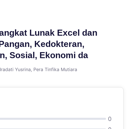
rangkat Lunak Excel dan
, Pangan, Kedokteran,
n, Sosial, Ekonomi da
adati Yusrina, Pera Tinfika Mutiara
0