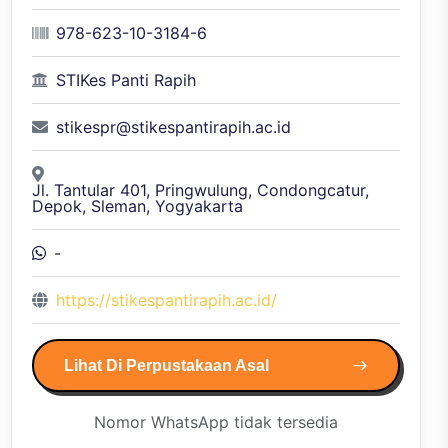
978-623-10-3184-6
STIKes Panti Rapih
stikespr@stikespantirapih.ac.id
Jl. Tantular 401, Pringwulung, Condongcatur,
Depok, Sleman, Yogyakarta
-
https://stikespantirapih.ac.id/
Lihat Di Perpustakaan Asal
Nomor WhatsApp tidak tersedia