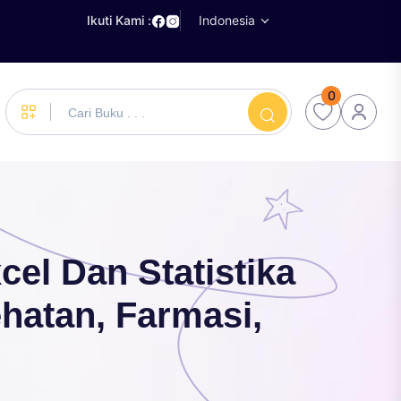
Ikuti Kami :
Indonesia
0
el Dan Statistika
hatan, Farmasi,