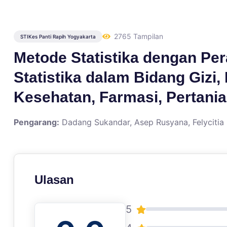
2765 Tampilan
STIKes Panti Rapih Yogyakarta
Metode Statistika dengan Pe
Statistika dalam Bidang Gizi
Kesehatan, Farmasi, Pertania
Pengarang:
Dadang Sukandar, Asep Rusyana, Felycitia Ir
Ulasan
5