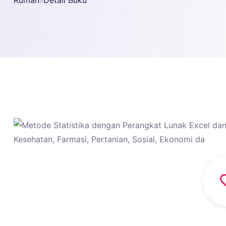
Rumah
Detail Buku