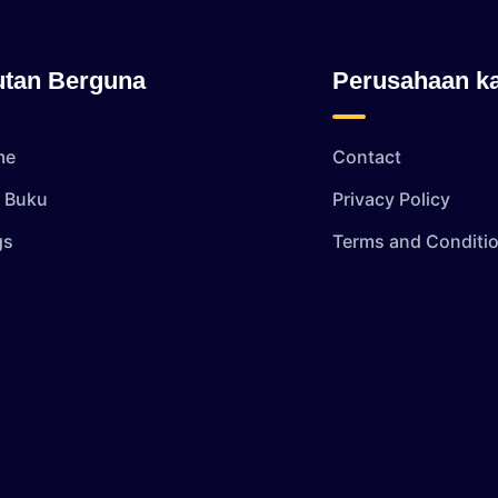
utan Berguna
Perusahaan k
me
Contact
i Buku
Privacy Policy
gs
Terms and Conditi