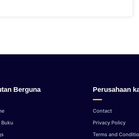
utan Berguna
Perusahaan k
me
Contact
i Buku
Privacy Policy
gs
Terms and Conditi