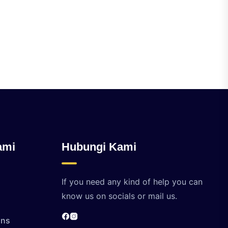
ami
Hubungi Kami
If you need any kind of help you can
know us on socials or mail us.
ons