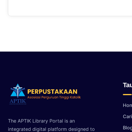
Ta
Ho
Car
The APTIK Library Portal is an
Blo
integrated digital platform designed to