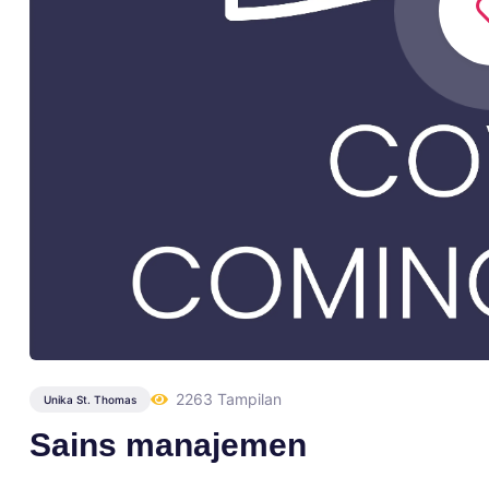
2263 Tampilan
Unika St. Thomas
Sains manajemen