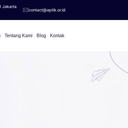
1 Jakarta
contact@aptik.or.id
u
Tentang Kami
Blog
Kontak