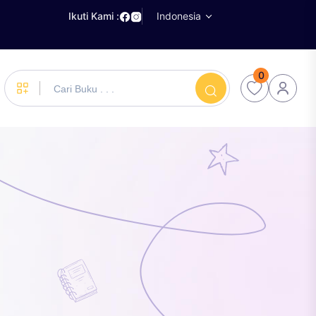
Ikuti Kami :
Indonesia
0