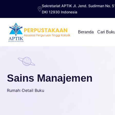
Sekretariat APTIK Jl. Jend. Sudirman No. 5
DKI 12930 Indonesia
Beranda
Cari Buk
Sains Manajemen
Rumah
Detail Buku