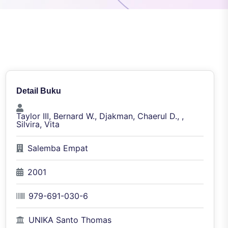
Detail Buku
Taylor III, Bernard W., Djakman, Chaerul D., ,
Silvira, Vita
Salemba Empat
2001
979-691-030-6
UNIKA Santo Thomas