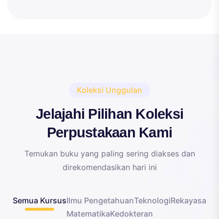
Koleksi Unggulan
Jelajahi Pilihan Koleksi
Perpustakaan Kami
Temukan buku yang paling sering diakses dan
direkomendasikan hari ini
Semua Kursus
Ilmu Pengetahuan
Teknologi
Rekayasa
Matematika
Kedokteran